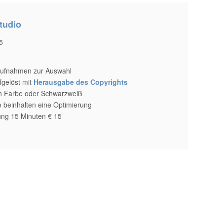
tudio
5
Aufnahmen zur Auswahl
fgelöst mit
Herausgabe des Copyrights
 in Farbe oder Schwarzweiß
 beinhalten eine Optimierung
tung 15 Minuten € 15