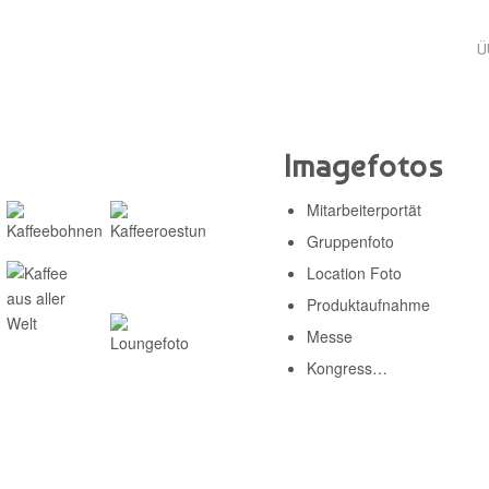
Ü
Imagefotos
Mitarbeiterportät
Gruppenfoto
Location Foto
Produktaufnahme
Messe
Kongress…